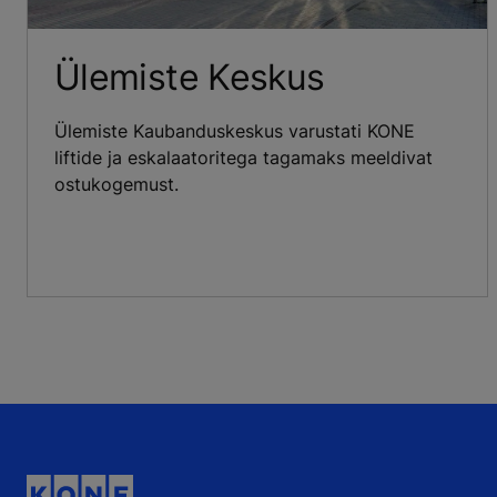
Ülemiste Keskus
Ülemiste Kaubanduskeskus varustati KONE
liftide ja eskalaatoritega tagamaks meeldivat
ostukogemust.