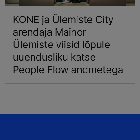
KONE ja Ülemiste City
arendaja Mainor
Ülemiste viisid lõpule
uuendusliku katse
People Flow andmetega