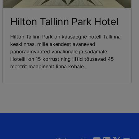
Hilton Tallinn Park Hotel
Hilton Tallinn Park on kaasaegne hotell Tallinna
kesklinnas, mille akendest avanevad
panoraamvaated vanalinnale ja sadamale.
Hotellil on 15 korrust ning liftid tõusevad 45
meetrit maapinnalt linna kohale.