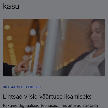
kasu
DIGITAALSED TEENUSED
Lihtsad viisid väärtuse lisamiseks
Pakume digitaalseid teenuseid, mis aitavad säilitada