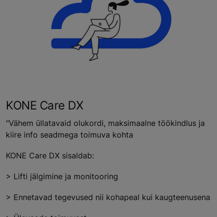
KONE Care DX
"Vähem üllatavaid olukordi, maksimaalne töökindlus ja
kiire info seadmega toimuva kohta
KONE Care DX sisaldab:
> Lifti jälgimine ja monitooring
> Ennetavad tegevused nii kohapeal kui kaugteenusena