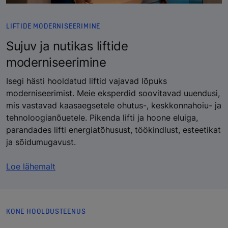
LIFTIDE MODERNISEERIMINE
Sujuv ja nutikas liftide
moderniseerimine
Isegi hästi hooldatud liftid vajavad lõpuks
moderniseerimist. Meie eksperdid soovitavad uuendusi,
mis vastavad kaasaegsetele ohutus-, keskkonnahoiu- ja
tehnoloogianõuetele. Pikenda lifti ja hoone eluiga,
parandades lifti energiatõhusust, töökindlust, esteetikat
ja sõidumugavust.
Loe lähemalt
KONE HOOLDUSTEENUS