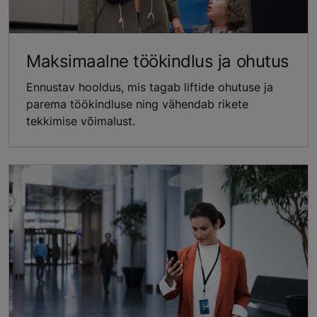
Maksimaalne töökindlus ja ohutus
Ennustav hooldus, mis tagab liftide ohutuse ja
parema töökindluse ning vähendab rikete
tekkimise võimalust.