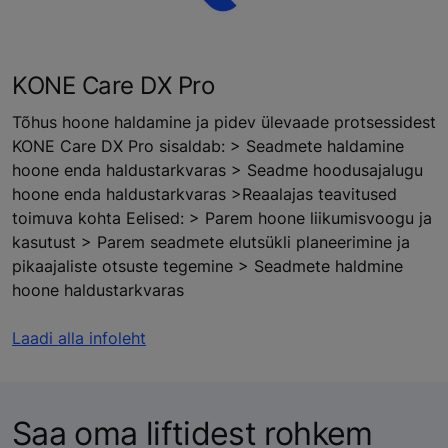
KONE Care DX Pro
Tõhus hoone haldamine ja pidev ülevaade protsessidest
KONE Care DX Pro sisaldab: > Seadmete haldamine
hoone enda haldustarkvaras > Seadme hoodusajalugu
hoone enda haldustarkvaras >Reaalajas teavitused
toimuva kohta Eelised: > Parem hoone liikumisvoogu ja
kasutust > Parem seadmete elutsükli planeerimine ja
pikaajaliste otsuste tegemine > Seadmete haldmine
hoone haldustarkvaras
Laadi alla infoleht
Saa oma liftidest rohkem