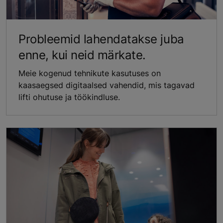
Probleemid lahendatakse juba
enne, kui neid märkate.
Meie kogenud tehnikute kasutuses on
kaasaegsed digitaalsed vahendid, mis tagavad
lifti ohutuse ja töökindluse.