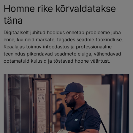
Homne rike kõrvaldatakse
täna
Digitaalselt juhitud hooldus ennetab probleeme juba
enne, kui neid märkate, tagades seadme töökindluse.
Reaalajas toimuv infoedastus ja professionaalne
teenindus pikendavad seadmete eluiga, vähendavad
ootamatuid kulusid ja tõstavad hoone väärtust.