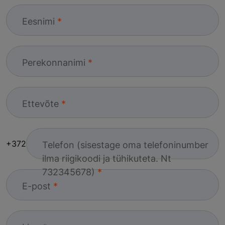
Eesnimi
Perekonnanimi
Ettevõte
+372
Telefon (sisestage oma telefoninumber
ilma riigikoodi ja tühikuteta. Nt
732345678)
E-post