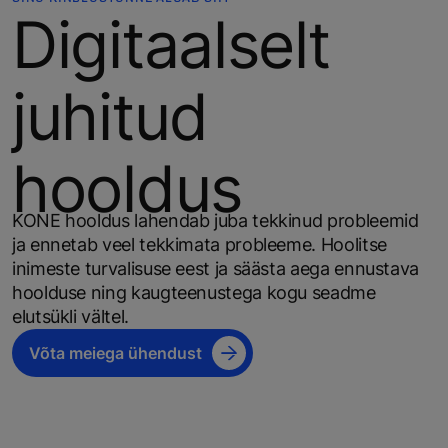
Digitaalselt
juhitud
hooldus
KONE hooldus lahendab juba tekkinud probleemid
ja ennetab veel tekkimata probleeme. Hoolitse
inimeste turvalisuse eest ja säästa aega ennustava
hoolduse ning kaugteenustega kogu seadme
elutsükli vältel.
Võta meiega ühendust