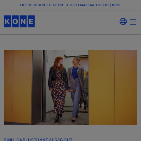
LIFTIDE HOOLDUS OHUTUSE JA MEELERAHU TAGAMISEKS | KONE
SINU KINDLUSTUNNE ALGAB SIIT