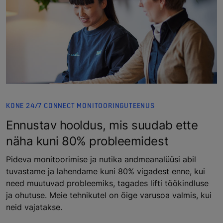
KONE 24/7 CONNECT MONITOORINGUTEENUS
Ennustav hooldus, mis suudab ette
näha kuni 80% probleemidest
Pideva monitoorimise ja nutika andmeanalüüsi abil
tuvastame ja lahendame kuni 80% vigadest enne, kui
need muutuvad probleemiks, tagades lifti töökindluse
ja ohutuse. Meie tehnikutel on õige varusoa valmis, kui
neid vajatakse.