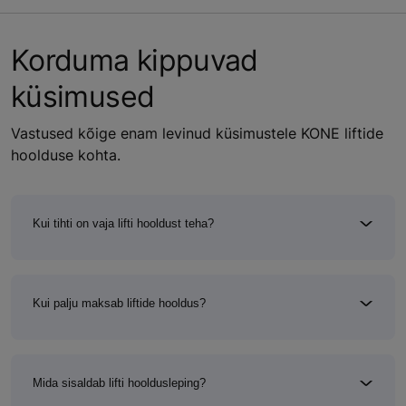
Korduma kippuvad
küsimused
Vastused kõige enam levinud küsimustele KONE liftide
hoolduse kohta.
Kui tihti on vaja lifti hooldust teha?
Kui palju maksab liftide hooldus?
Mida sisaldab lifti hooldusleping?