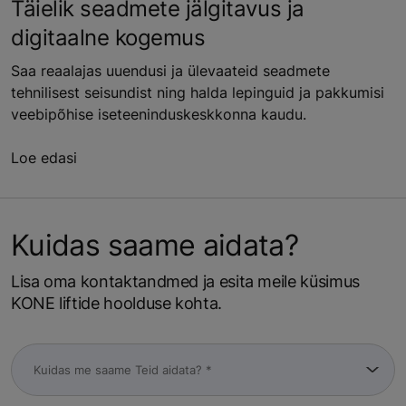
Täielik seadmete jälgitavus ja
digitaalne kogemus
Saa reaalajas uuendusi ja ülevaateid seadmete
tehnilisest seisundist ning halda lepinguid ja pakkumisi
veebipõhise iseteeninduskeskkonna kaudu.
Loe edasi
Kuidas saame aidata?
Lisa oma kontaktandmed ja esita meile küsimus
KONE liftide hoolduse kohta.