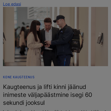
Loe edasi
KONE KAUGTEENUS
Kaugteenus ja lifti kinni jäänud
inimeste väljapäästmine isegi 60
sekundi jooksul