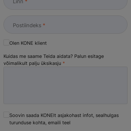
Linn
Postiindeks
Olen KONE klient
Kuidas me saame Teida aidata? Palun esitage
võimalikult palju üksikasju
Soovin saada KONElt asjakohast infot, sealhulgas
turunduse kohta, emaili teel