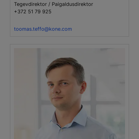
Tegevdirektor / Paigaldusdirektor
+372 51 79 925
toomas.teffo@kone.com