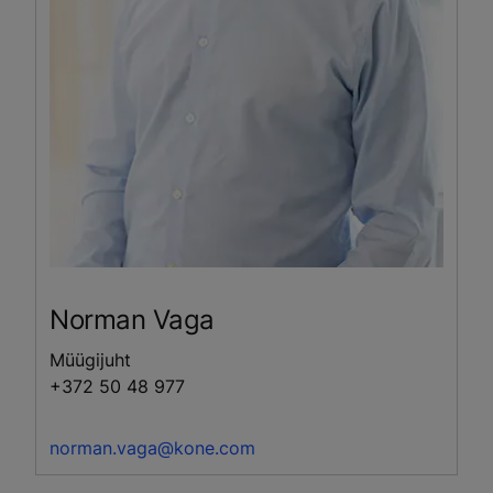
Norman
Vaga
Müügijuht
+372 50 48 977
norman.vaga@kone.com