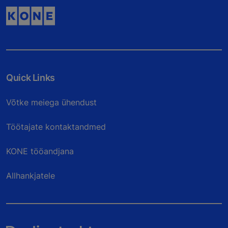
Quick Links
Võtke meiega ühendust
Töötajate kontaktandmed
KONE tööandjana
Allhankjatele