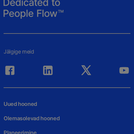
Jälgige meid
Uued hooned
Olemasolevad hooned
Planeerimine