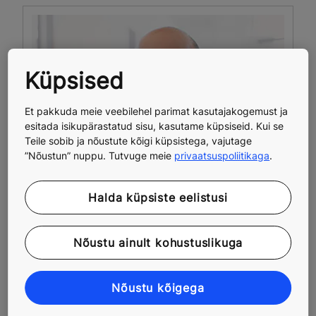
Küpsised
Et pakkuda meie veebilehel parimat kasutajakogemust ja
esitada isikupärastatud sisu, kasutame küpsiseid. Kui se
Teile sobib ja nõustute kõigi küpsistega, vajutage
”Nõustun” nuppu. Tutvuge meie
privaatsuspoliitikaga
.
Halda küpsiste eelistusi
Nõustu ainult kohustuslikuga
Nõustu kõigega