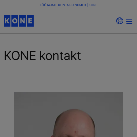
TÖÖTAJATE KONTAKTANDMED | KONE
KONE kontakt