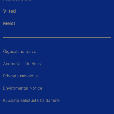
Viited
Meist
Õigusalane teave
Andmefaili kirjeldus
Privaatsusavaldus
Enviromental Notice
Küpsiste eelistuste haldamine