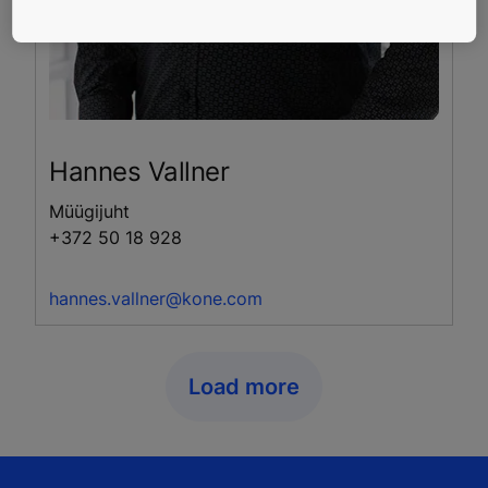
Hannes
Vallner
Müügijuht
+372 50 18 928
hannes.vallner@kone.com
Load more