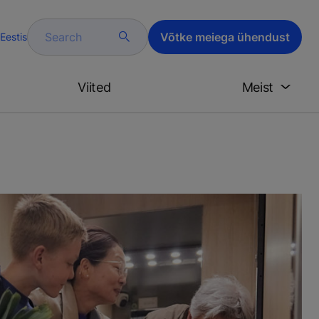
Search
Võtke meiega ühendust
Eestis
Viited
Meist