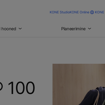
KONE 
KONE Studio
KONE Online
d hooned
Planeerimine
 100