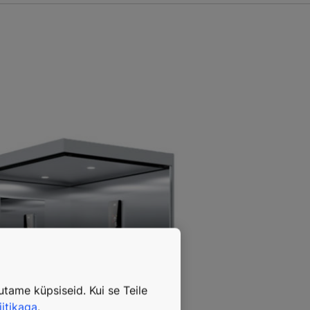
tame küpsiseid. Kui se Teile
iitikaga
.