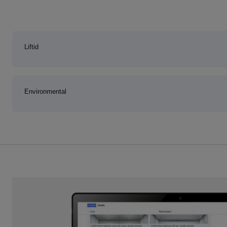
Liftid
Environmental