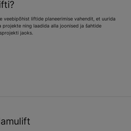
fti?
veebipõhist liftide planeerimise vahendit, et uurida
 projekte ning laadida alla joonised ja šahtide
projekti jaoks.
amulift