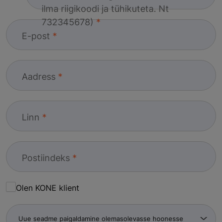
ilma riigikoodi ja tühikuteta. Nt
732345678)
E-post
Aadress
Linn
Postiindeks
Olen KONE klient