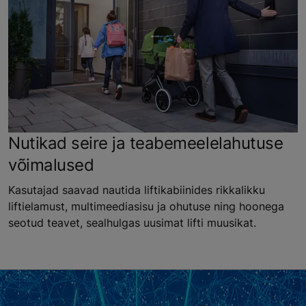
Nutikad seire ja teabemeelelahutuse
võimalused
Kasutajad saavad nautida liftikabiinides rikkalikku
liftielamust, multimeediasisu ja ohutuse ning hoonega
seotud teavet, sealhulgas uusimat lifti muusikat.