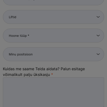
Kuidas me saame Teida aidata? Palun esitage
võimalikult palju üksikasju