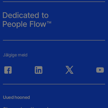
Jälgige meid
Uued hooned