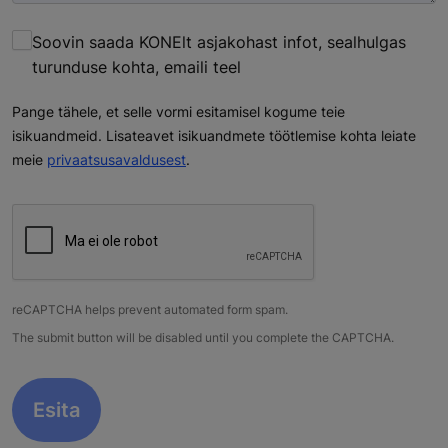
Soovin saada KONElt asjakohast infot, sealhulgas
turunduse kohta, emaili teel
Pange tähele, et selle vormi esitamisel kogume teie
isikuandmeid. Lisateavet isikuandmete töötlemise kohta leiate
meie
privaatsusavaldusest
.
reCAPTCHA helps prevent automated form spam.
The submit button will be disabled until you complete the CAPTCHA.