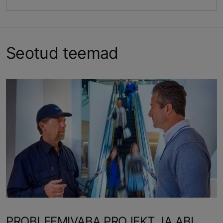
Seotud teemad
PROBLEEMIVABA PROJEKT JA ABI