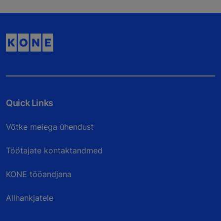
Quick Links
Võtke meiega ühendust
Töötajate kontaktandmed
KONE tööandjana
Allhankjatele