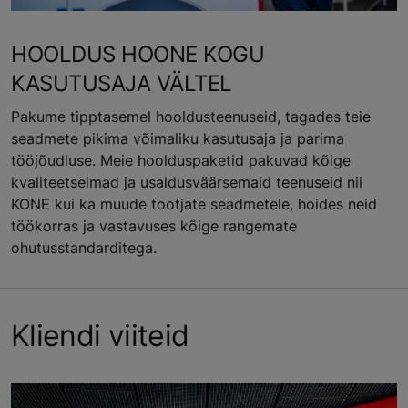
HOOLDUS HOONE KOGU
KASUTUSAJA VÄLTEL
Pakume tipptasemel hooldusteenuseid, tagades teie
seadmete pikima võimaliku kasutusaja ja parima
tööjõudluse. Meie hoolduspaketid pakuvad kõige
kvaliteetseimad ja usaldusväärsemaid teenuseid nii
KONE kui ka muude tootjate seadmetele, hoides neid
töökorras ja vastavuses kõige rangemate
ohutusstandarditega.
Kliendi viiteid