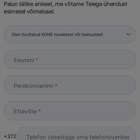
Palun täitke ankeet, me võtame Teiega ühendust
esimesel võimalusel.
Eesnimi
Perekonnanimi
Ettevõte
+372
Telefon (sisestage oma telefoninumber