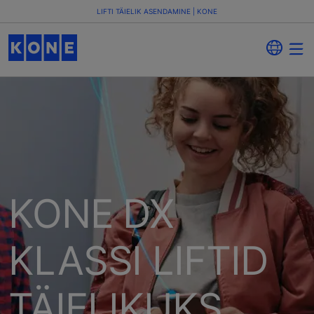
LIFTI TÄIELIK ASENDAMINE | KONE
KONE DX
KLASSI LIFTID
TÄIELIKUKS