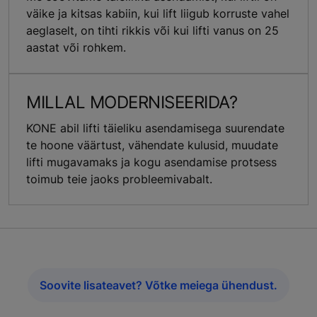
väike ja kitsas kabiin, kui lift liigub korruste vahel
aeglaselt, on tihti rikkis või kui lifti vanus on 25
aastat või rohkem.
MILLAL MODERNISEERIDA?
KONE abil lifti täieliku asendamisega suurendate
te hoone väärtust, vähendate kulusid, muudate
lifti mugavamaks ja kogu asendamise protsess
toimub teie jaoks probleemivabalt.
Soovite lisateavet? Võtke meiega ühendust.