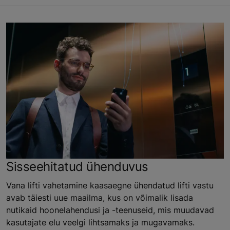
Sisseehitatud ühenduvus
Vana lifti vahetamine kaasaegne ühendatud lifti vastu
avab täiesti uue maailma, kus on võimalik lisada
nutikaid hoonelahendusi ja -teenuseid, mis muudavad
kasutajate elu veelgi lihtsamaks ja mugavamaks.