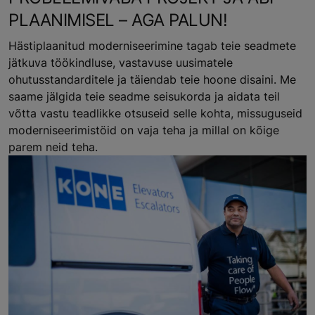
PLAANIMISEL – AGA PALUN!
Hästiplaanitud moderniseerimine tagab teie seadmete
jätkuva töökindluse, vastavuse uusimatele
ohutusstandarditele ja täiendab teie hoone disaini. Me
saame jälgida teie seadme seisukorda ja aidata teil
võtta vastu teadlikke otsuseid selle kohta, missuguseid
moderniseerimistöid on vaja teha ja millal on kõige
parem neid teha.