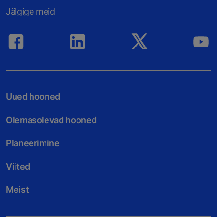
Jälgige meid
Uued hooned
Olemasolevad hooned
Planeerimine
Viited
Meist