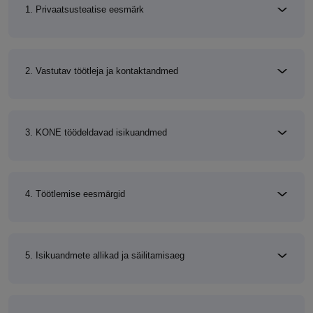
1. Privaatsusteatise eesmärk
2. Vastutav töötleja ja kontaktandmed
3. KONE töödeldavad isikuandmed
4. Töötlemise eesmärgid
5. Isikuandmete allikad ja säilitamisaeg