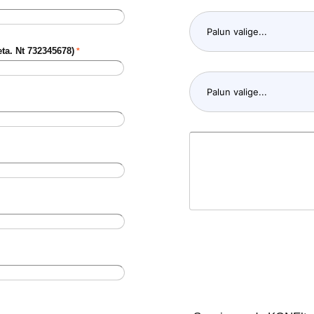
eta. Nt 732345678)