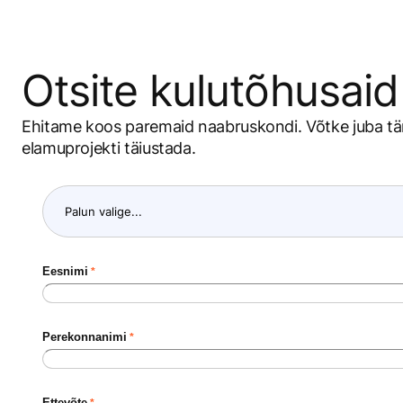
Otsite kulutõhusaid 
Ehitame koos paremaid naabruskondi. Võtke juba tä
elamuprojekti täiustada.
Eesnimi
Perekonnanimi
Ettevõte