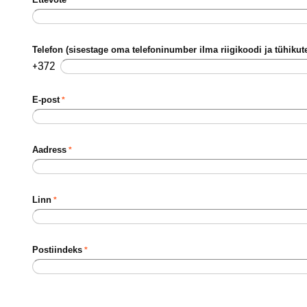
Telefon (sisestage oma telefoninumber ilma riigikoodi ja tühikut
+372
E-post
Aadress
Linn
Postiindeks