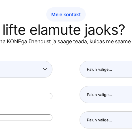
Meie kontakt
lifte elamute jaoks?
na KONEga ühendust ja saage teada, kuidas me saame t