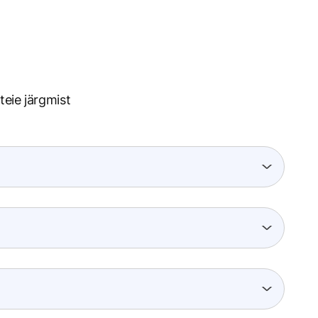
eie järgmist