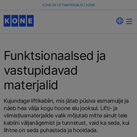
KONE DX LIFTIMATERJALID | KONE
Funktsionaalsed ja
vastupidavad
materjalid
Kujundage liftikabiin, mis jätab püsiva esmamulje ja
näeb hea välja kogu hoone elu jooksul. Lifti- ja
viimistlusmaterjalide valik mõjutab mitte ainult teie
kabiini väljanägemist ja tunnetust, vaid ka seda, kui
lihtne on seda puhastada ja hooldada.