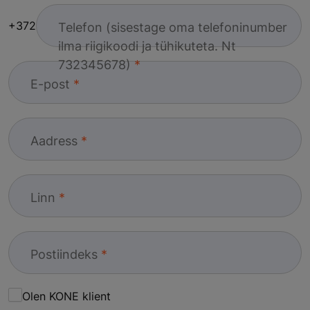
+372
Telefon (sisestage oma telefoninumber
ilma riigikoodi ja tühikuteta. Nt
732345678)
E-post
Aadress
Linn
Postiindeks
Olen KONE klient