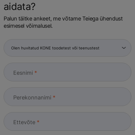
aidata?
Palun täitke ankeet, me võtame Teiega ühendust
esimesel võimalusel.
Eesnimi
Perekonnanimi
Ettevõte