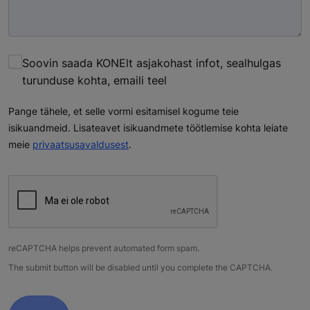
Soovin saada KONElt asjakohast infot, sealhulgas
turunduse kohta, emaili teel
Pange tähele, et selle vormi esitamisel kogume teie
isikuandmeid. Lisateavet isikuandmete töötlemise kohta leiate
meie
privaatsusavaldusest
.
reCAPTCHA helps prevent automated form spam.
The submit button will be disabled until you complete the CAPTCHA.