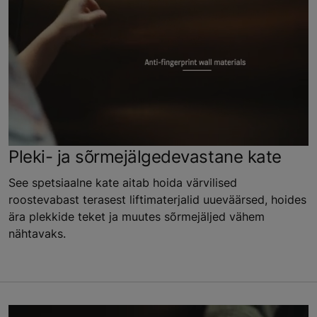
Pleki- ja sõrmejälgedevastane kate
See spetsiaalne kate aitab hoida värvilised
roostevabast terasest liftimaterjalid uueväärsed, hoides
ära plekkide teket ja muutes sõrmejäljed vähem
nähtavaks.