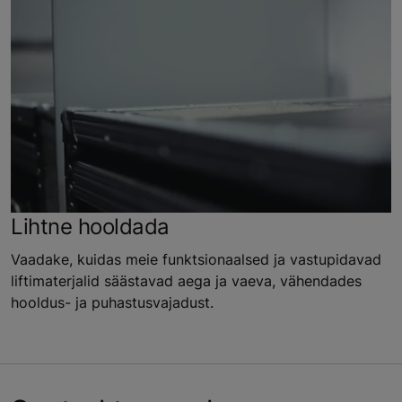
Lihtne hooldada
Vaadake, kuidas meie funktsionaalsed ja vastupidavad
liftimaterjalid säästavad aega ja vaeva, vähendades
hooldus- ja puhastusvajadust.