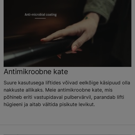
Antimikroobne kate
Suure kasutusega liftides võivad eelkõige käsipuud olla
nakkuste allikaks. Meie antimikroobne kate, mis
põhineb eriti vastupidaval pulbervärvil, parandab lifti
hügieeni ja aitab vältida pisikute levikut.