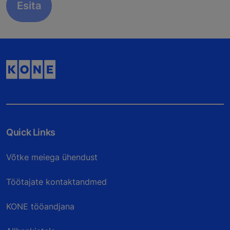
Quick Links
Võtke meiega ühendust
Töötajate kontaktandmed
KONE tööandjana