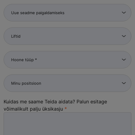
Kuidas me saame Teida aidata? Palun esitage
võimalikult palju üksikasju