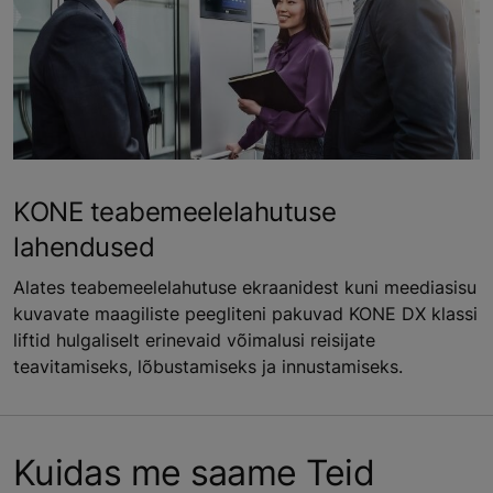
KONE teabemeelelahutuse
lahendused
Alates teabemeelelahutuse ekraanidest kuni meediasisu
kuvavate maagiliste peegliteni pakuvad KONE DX klassi
liftid hulgaliselt erinevaid võimalusi reisijate
teavitamiseks, lõbustamiseks ja innustamiseks.
Kuidas me saame Teid